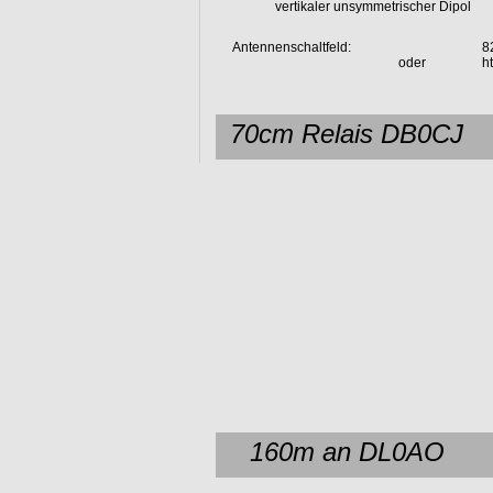
vertikaler unsymmetrischer Dipol
Antennenschaltfeld: 
8
oder
h
70cm Relais DB0CJ
160m an DL0AO