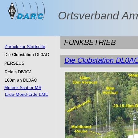
Ortsverband Am
FUNKBETRIEB
Zurück zur Startseite
Die Clubstation DL0AO
Die Clubstation DL0A
PERSEUS
Relais DB0CJ
160m an DL0AO
Meteor-Scatter MS
Erde-Mond-Erde EME