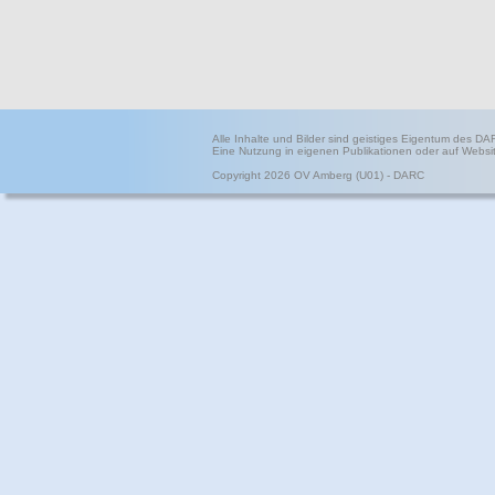
Alle Inhalte und Bilder sind geistiges Eigentum des 
Eine Nutzung in eigenen Publikationen oder auf Website
Copyright 2026 OV Amberg (U01) - DARC